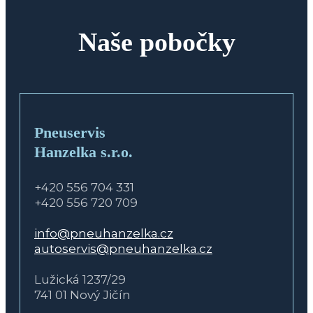
Naše pobočky
Pneuservis
Hanzelka s.r.o.
+420 556 704 331
+420 556 720 709
info@pneuhanzelka.cz
autoservis@pneuhanzelka.cz
Lužická 1237/29
741 01 Nový Jičín