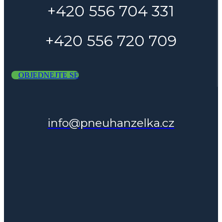
+420 556 704 331
+420 556 720 709
OBJEDNEJTE SE
info@pneuhanzelka.cz