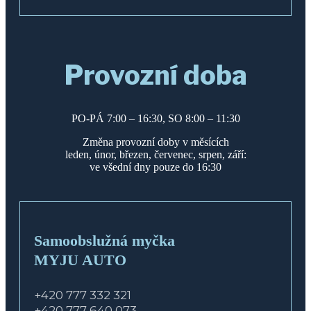
Provozní doba
PO-PÁ 7:00 – 16:30, SO 8:00 – 11:30
Změna provozní doby v měsících
leden, únor, březen, červenec, srpen, září:
ve všední dny pouze do 16:30
Samoobslužná myčka
MYJU AUTO
+420 777 332 321
+420 777 640 073