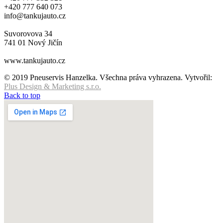
+420 777 640 073
info@tankujauto.cz
Suvorovova 34
741 01 Nový Jičín
www.tankujauto.cz
© 2019 Pneuservis Hanzelka. Všechna práva vyhrazena. Vytvořil:
Plus Design & Marketing s.r.o.
Back to top