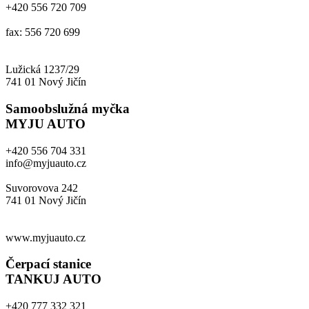
+420 556 720 709
fax: 556 720 699
Lužická 1237/29
741 01 Nový Jičín
Samoobslužná myčka
MYJU AUTO
+420 556 704 331
info@myjuauto.cz
Suvorovova 242
741 01 Nový Jičín
www.myjuauto.cz
Čerpací stanice
TANKUJ AUTO
+420 777 332 321