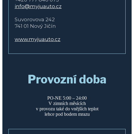
info@myjuauto.cz
Suvorovova 242
741 01 Nový Jičín
www.myjuauto.cz
Provozní doba
PO-NE 5:00 – 24:00
V zimních měsících
v provozu také do vnějších teplot
lehce pod bodem mrazu