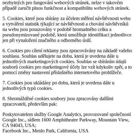
nezbytných pro fungování webových stránek, nelze v takovém
případě zaručit plnou funkčnost a kompatibilitu webových stránek.
5. Cookies, které jsou sbírány za účelem měření návštěvnosti webu
a vytváření statistik týkající se návštěvnosti a chování návštěvníků
na webu jsou posuzovány v podobě hromadného celku a
pseudonymizované podobě, která umožňuje identifikaci jednotlivce
jen při vynaložení značného a odborného úsilí.
6. Cookies pro cílení reklamy jsou zpracovávány na základě vašeho
souhlasu. Souhlas udělujete na dobu, která je uvedena dále u
jednotlivých marketingových cookies. Souhlas se sbíráním údajů
souborů cookies pro marketingové účely lze vzít kdykoliv zpět, a to
pomocí změny nastavení příslušného internetového prohlížeče.
7. Cookies jsou ukládány po dobu, která je uvedena dále u
jednotlivých typů cookies.
8. Shromážděné cookies soubory jsou zpracovány dalšími
zpracovateli, především pak:
Poskytovatelem služby Google Analytics, provozované společností
Google Inc., sídlem 1600 Amphitheatre Parkway, Mountain View,
CA 94043, USA;
Facebook Inc., Menlo Park, California, USA