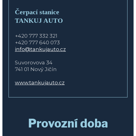
Čerpací stanice
TANKUJ AUTO
+420 777 332 321
+420 777 640 073
info@tankujauto.cz
Suvorovova 34
741 01 Nový Jičín
www.tankujauto.cz
Provozní doba