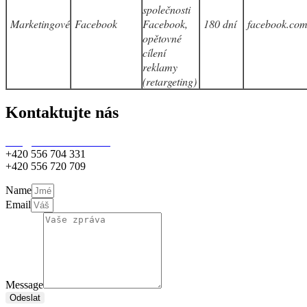
společnosti
Marketingové
Facebook
Facebook,
180 dní
facebook.co
opětovné
cílení
reklamy
(retargeting)
Kontaktujte nás
info@www.hanzelka.cz
+420 556 704 331
+420 556 720 709
Name
Email
Message
Odeslat