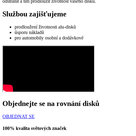
odstranit a tím prodloužit životnost vašeho disku.
Službou zajišťujeme
prodloužení životnosti alu-disků
úsporu nákladů
pro automobily osobní a dodávkové
Objednejte se na rovnání disků
OBJEDNAT SE
100% kvalita světových značek