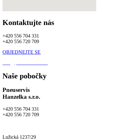
Kontaktujte nás
+420 556 704 331
+420 556 720 709
OBJEDNEJTE SE
info@pneuhanzelka.cz
Naše pobočky
Pneuservis
Hanzelka s.r.o.
+420 556 704 331
+420 556 720 709
info@pneuhanzelka.cz
autoservis@pneuhanzelka.cz
Lužická 1237/29