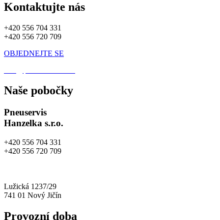
Kontaktujte nás
+420 556 704 331
+420 556 720 709
OBJEDNEJTE SE
info@pneuhanzelka.cz
Naše pobočky
Pneuservis
Hanzelka s.r.o.
+420 556 704 331
+420 556 720 709
info@pneuhanzelka.cz
autoservis@pneuhanzelka.cz
Lužická 1237/29
741 01 Nový Jičín
Provozní doba