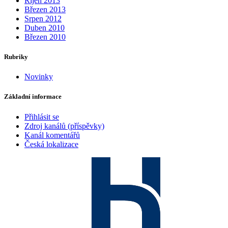
Říjen 2013
Březen 2013
Srpen 2012
Duben 2010
Březen 2010
Rubriky
Novinky
Základní informace
Přihlásit se
Zdroj kanálů (příspěvky)
Kanál komentářů
Česká lokalizace