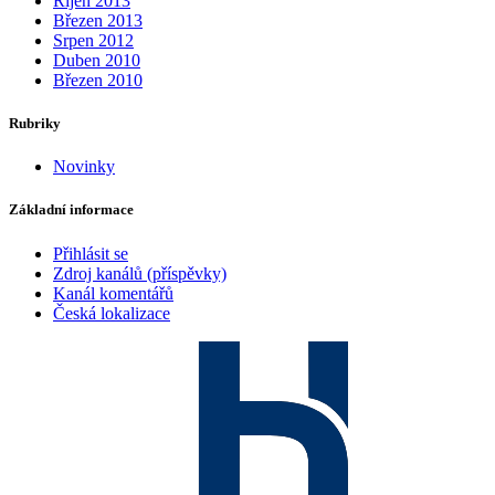
Říjen 2013
Březen 2013
Srpen 2012
Duben 2010
Březen 2010
Rubriky
Novinky
Základní informace
Přihlásit se
Zdroj kanálů (příspěvky)
Kanál komentářů
Česká lokalizace