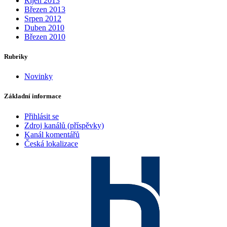
Říjen 2013
Březen 2013
Srpen 2012
Duben 2010
Březen 2010
Rubriky
Novinky
Základní informace
Přihlásit se
Zdroj kanálů (příspěvky)
Kanál komentářů
Česká lokalizace