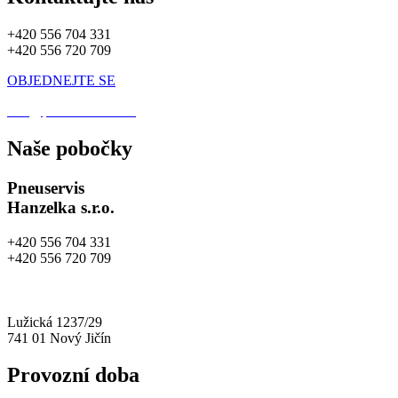
+420 556 704 331
+420 556 720 709
OBJEDNEJTE SE
info@pneuhanzelka.cz
Naše pobočky
Pneuservis
Hanzelka s.r.o.
+420 556 704 331
+420 556 720 709
info@pneuhanzelka.cz
autoservis@pneuhanzelka.cz
Lužická 1237/29
741 01 Nový Jičín
Provozní doba