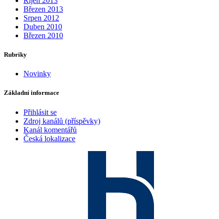
Říjen 2013
Březen 2013
Srpen 2012
Duben 2010
Březen 2010
Rubriky
Novinky
Základní informace
Přihlásit se
Zdroj kanálů (příspěvky)
Kanál komentářů
Česká lokalizace